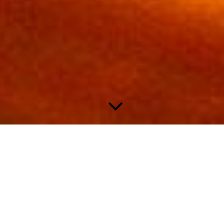
Unsere Speisekarte